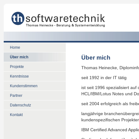
Home
Über mich
Über mich
Projekte
Thomas Heinecke, Diplominfo
Kenntnisse
seit 1992 in der IT tätig
Kundenstimmen
ist seit 1996 spezialisiert a
HCL/IBM/Lotus Notes und D
Partner
seit 2004 erfolgreich als freib
Datenschutz
langjährige branchenübergrei
Kontakt
kundenspezifischen Projekte
IBM Certified Advanced Appl