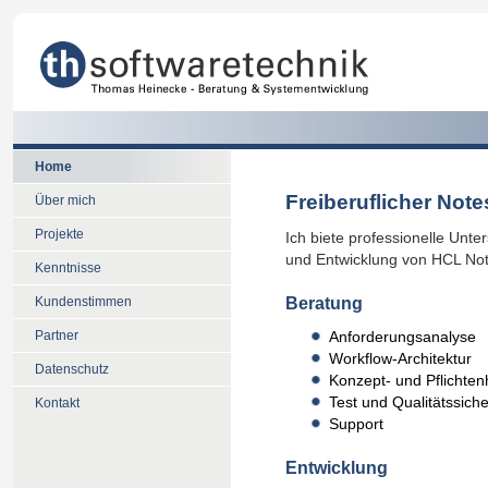
Home
Freiberuflicher Not
Über mich
Projekte
Ich biete professionelle Unt
und Entwicklung von HCL No
Kenntnisse
Beratung
Kundenstimmen
Partner
Anforderungsanalyse
Workflow-Architektur
Datenschutz
Konzept- und Pflichten
Test und Qualitätssich
Kontakt
Support
Entwicklung